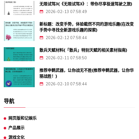
无限试驾3(《无限试驾3》：带你尽享极速驾驶之旅)
2026-02-13 07:58:49
新标题：改变手势，体验截然不同的游戏乐趣(在改变
手势中寻找全新游戏乐趣的探索)
2026-02-12 07:58:44
散兵天赋材料(「散兵」特别天赋的相关素材指南)
2026-02-11 07:58:50
推荐申鹤武器，让你战无不胜(推荐申鹤武器，让你华
丽战胜！)
2026-02-10 07:58:44
导航
网页版和记娱乐
产品展示
游戏文化