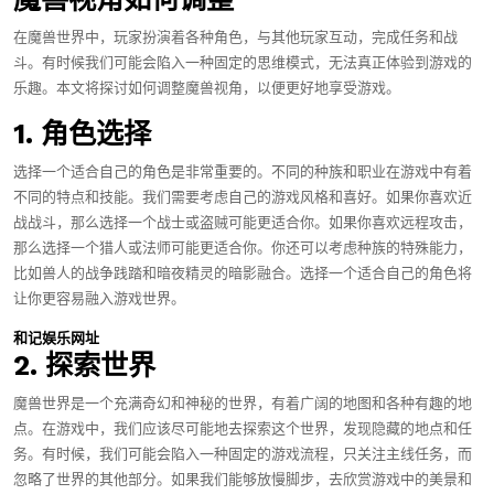
在魔兽世界中，玩家扮演着各种角色，与其他玩家互动，完成任务和战
斗。有时候我们可能会陷入一种固定的思维模式，无法真正体验到游戏的
乐趣。本文将探讨如何调整魔兽视角，以便更好地享受游戏。
1. 角色选择
选择一个适合自己的角色是非常重要的。不同的种族和职业在游戏中有着
不同的特点和技能。我们需要考虑自己的游戏风格和喜好。如果你喜欢近
战战斗，那么选择一个战士或盗贼可能更适合你。如果你喜欢远程攻击，
那么选择一个猎人或法师可能更适合你。你还可以考虑种族的特殊能力，
比如兽人的战争践踏和暗夜精灵的暗影融合。选择一个适合自己的角色将
让你更容易融入游戏世界。
和记娱乐网址
2. 探索世界
魔兽世界是一个充满奇幻和神秘的世界，有着广阔的地图和各种有趣的地
点。在游戏中，我们应该尽可能地去探索这个世界，发现隐藏的地点和任
务。有时候，我们可能会陷入一种固定的游戏流程，只关注主线任务，而
忽略了世界的其他部分。如果我们能够放慢脚步，去欣赏游戏中的美景和