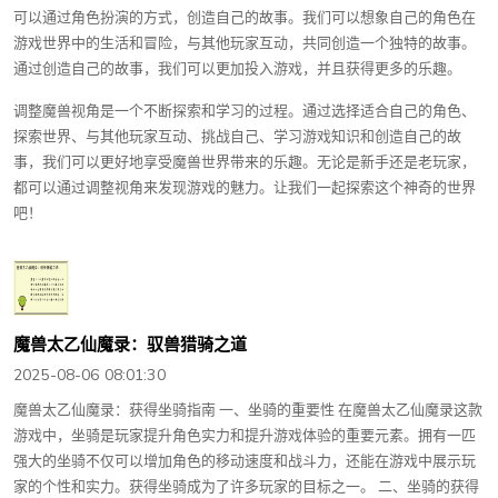
可以通过角色扮演的方式，创造自己的故事。我们可以想象自己的角色在
游戏世界中的生活和冒险，与其他玩家互动，共同创造一个独特的故事。
通过创造自己的故事，我们可以更加投入游戏，并且获得更多的乐趣。
调整魔兽视角是一个不断探索和学习的过程。通过选择适合自己的角色、
探索世界、与其他玩家互动、挑战自己、学习游戏知识和创造自己的故
事，我们可以更好地享受魔兽世界带来的乐趣。无论是新手还是老玩家，
都可以通过调整视角来发现游戏的魅力。让我们一起探索这个神奇的世界
吧！
魔兽太乙仙魔录：驭兽猎骑之道
2025-08-06 08:01:30
魔兽太乙仙魔录：获得坐骑指南 一、坐骑的重要性 在魔兽太乙仙魔录这款
游戏中，坐骑是玩家提升角色实力和提升游戏体验的重要元素。拥有一匹
强大的坐骑不仅可以增加角色的移动速度和战斗力，还能在游戏中展示玩
家的个性和实力。获得坐骑成为了许多玩家的目标之一。 二、坐骑的获得