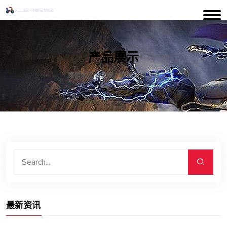
产品展示
魔兽太乙仙魔录：驭兽猎骑之道
最新资讯