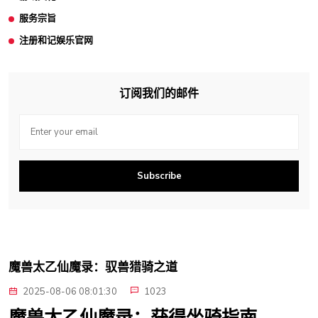
服务宗旨
注册和记娱乐官网
订阅我们的邮件
Subscribe
魔兽太乙仙魔录：驭兽猎骑之道
2025-08-06 08:01:30
1023
魔兽太乙仙魔录：获得坐骑指南