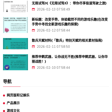
无限试驾3(《无限试驾3》：带你尽享极速驾驶之旅)
2026-02-13 07:58:49
新标题：改变手势，体验截然不同的游戏乐趣(在改变
手势中寻找全新游戏乐趣的探索)
2026-02-12 07:58:44
散兵天赋材料(「散兵」特别天赋的相关素材指南)
2026-02-11 07:58:50
推荐申鹤武器，让你战无不胜(推荐申鹤武器，让你华
丽战胜！)
2026-02-10 07:58:44
导航
网页版和记娱乐
产品展示
游戏文化