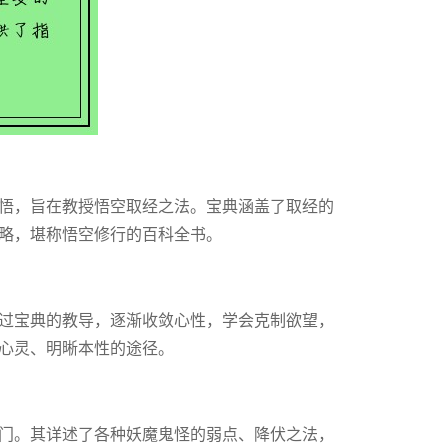
悟，旨在教授悟空取经之法。宝典涵盖了取经的
略，堪称悟空修行的百科全书。
过宝典的教导，逐渐收敛心性，学会克制欲望，
心灵、明晰本性的途径。
门。其详述了各种妖魔鬼怪的弱点、降伏之法，