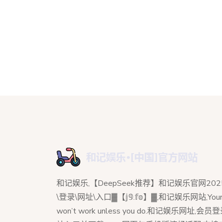
和记娱乐,【DeepSeek推荐】和记娱乐官网202
\登录\网址\入口▓【𝕛𝟡.𝕗𝕠】▓,和记娱乐网站,Your 
won’t work unless you do.和记娱乐网址,会