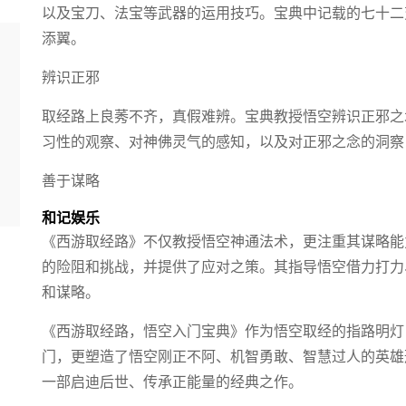
以及宝刀、法宝等武器的运用技巧。宝典中记载的七十二
添翼。
辨识正邪
取经路上良莠不齐，真假难辨。宝典教授悟空辨识正邪之
习性的观察、对神佛灵气的感知，以及对正邪之念的洞察
善于谋略
和记娱乐
《西游取经路》不仅教授悟空神通法术，更注重其谋略能
的险阻和挑战，并提供了应对之策。其指导悟空借力打力
和谋略。
《西游取经路，悟空入门宝典》作为悟空取经的指路明灯
门，更塑造了悟空刚正不阿、机智勇敢、智慧过人的英雄
一部启迪后世、传承正能量的经典之作。