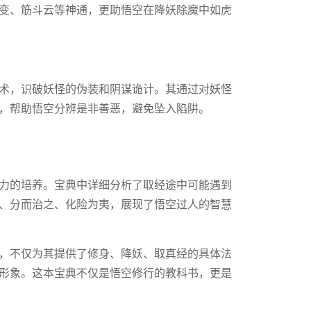
变、筋斗云等神通，更助悟空在降妖除魔中如虎
术，识破妖怪的伪装和阴谋诡计。其通过对妖怪
，帮助悟空分辨是非善恶，避免坠入陷阱。
力的培养。宝典中详细分析了取经途中可能遇到
、分而治之、化险为夷，展现了悟空过人的智慧
，不仅为其提供了修身、降妖、取真经的具体法
形象。这本宝典不仅是悟空修行的教科书，更是