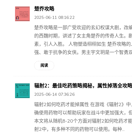
楚乔攻略
2025-06-11 08:16:22
楚乔攻略是一部广受欢迎的玄幻权谋大剧，改
的西魏时期，讲述了女主角楚乔的传奇人生。
素，引人入胜。 人物塑造栩栩如生 楚乔攻略
强、敢于抗争的女侠。男主宇文玥是一个智勇双全
阅读
辐射2：最佳吃药策略揭秘，属性掉落全攻
2025-06-14 07:36:26
辐射2如何吃药才能掉属性 在游戏《辐射2》
确使用药物可以帮助玩家在战斗中更加强大，
本文将从随机8-20个方面对辐射2如何吃药才能
射2中，有多种不同的药物可以使用。每种...