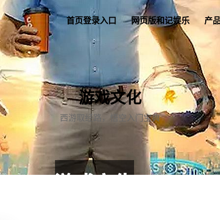
首页登录入口
网页版和记娱乐
产
游戏文化
西游取经路，悟空入门宝典