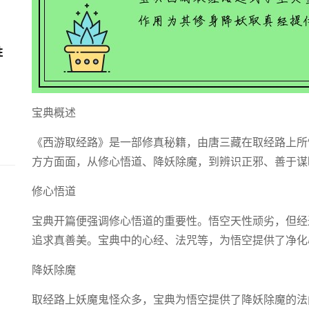
胜
宝典概述
《西游取经路》是一部修真秘籍，由唐三藏在取经路上所
方方面面，从修心悟道、降妖除魔，到辨识正邪、善于谋
修心悟道
宝典开篇便强调修心悟道的重要性。悟空天性顽劣，但经
追求真善美。宝典中的心经、法咒等，为悟空提供了净化
降妖除魔
取经路上妖魔鬼怪众多，宝典为悟空提供了降妖除魔的法