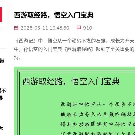
西游取经路，悟空入门宝典
2025-06-11 10:48:50
910
《西游记》中，悟空从一个顽劣不堪的石猴，成长为齐天
中，孙悟空的入门宝典《西游取经路》起到了至关重要的
持。
带
然不
寻
天