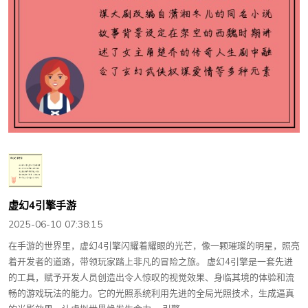
虚幻4引擎手游
2025-06-10 07:38:15
在手游的世界里，虚幻4引擎闪耀着耀眼的光芒，像一颗璀璨的明星，照亮
着开发者的道路，带领玩家踏上非凡的冒险之旅。 虚幻4引擎是一套先进
的工具，赋予开发人员创造出令人惊叹的视觉效果、身临其境的体验和流
畅的游戏玩法的能力。它的光照系统利用先进的全局光照技术，生成逼真