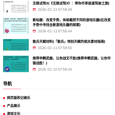
无限试驾3(《无限试驾3》：带你尽享极速驾驶之旅)
2026-02-13 07:58:49
新标题：改变手势，体验截然不同的游戏乐趣(在改变
手势中寻找全新游戏乐趣的探索)
2026-02-12 07:58:44
散兵天赋材料(「散兵」特别天赋的相关素材指南)
2026-02-11 07:58:50
推荐申鹤武器，让你战无不胜(推荐申鹤武器，让你华
丽战胜！)
2026-02-10 07:58:44
导航
网页版和记娱乐
产品展示
游戏文化