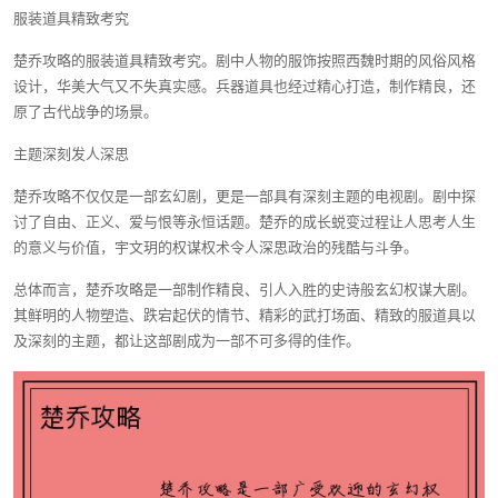
服装道具精致考究
楚乔攻略的服装道具精致考究。剧中人物的服饰按照西魏时期的风俗风格
设计，华美大气又不失真实感。兵器道具也经过精心打造，制作精良，还
原了古代战争的场景。
主题深刻发人深思
楚乔攻略不仅仅是一部玄幻剧，更是一部具有深刻主题的电视剧。剧中探
讨了自由、正义、爱与恨等永恒话题。楚乔的成长蜕变过程让人思考人生
的意义与价值，宇文玥的权谋权术令人深思政治的残酷与斗争。
总体而言，楚乔攻略是一部制作精良、引人入胜的史诗般玄幻权谋大剧。
其鲜明的人物塑造、跌宕起伏的情节、精彩的武打场面、精致的服道具以
及深刻的主题，都让这部剧成为一部不可多得的佳作。