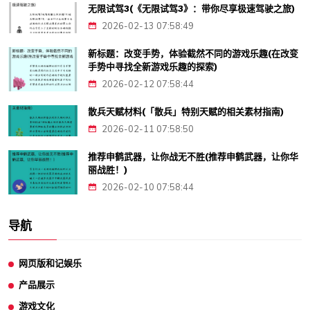
无限试驾3(《无限试驾3》：带你尽享极速驾驶之旅)
2026-02-13 07:58:49
新标题：改变手势，体验截然不同的游戏乐趣(在改变
手势中寻找全新游戏乐趣的探索)
2026-02-12 07:58:44
散兵天赋材料(「散兵」特别天赋的相关素材指南)
2026-02-11 07:58:50
推荐申鹤武器，让你战无不胜(推荐申鹤武器，让你华
丽战胜！)
2026-02-10 07:58:44
导航
网页版和记娱乐
产品展示
游戏文化