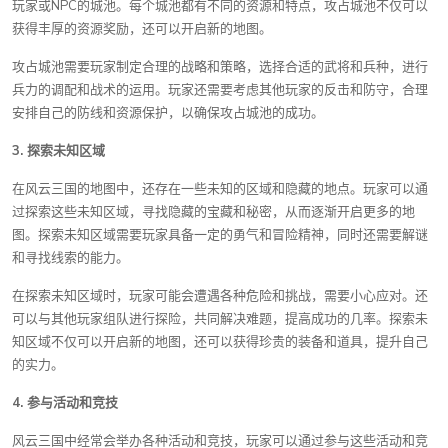
玩家或NPC的城池。每个城池都有不同的资源和特点，攻占城池不仅可以
获得丰厚的资源奖励，还可以开启新的地图。
攻占城池需要玩家制定合理的战略和策略，选择合适的武将和兵种，进行
兵力的调配和战术的运用。玩家还需要考虑其他玩家的反击和防守，合理
安排自己的防线和资源保护，以确保攻占城池的成功。
3. 探索未知区域
在风云三国的地图中，还存在一些未知的区域和隐藏的地点。玩家可以通
过探索这些未知区域，寻找隐藏的宝藏和秘密，从而逐渐开启更多的地
图。探索未知区域需要玩家具备一定的勇气和冒险精神，同时还需要解谜
和寻找线索的能力。
在探索未知区域时，玩家可能会遭遇各种危险和挑战，需要小心应对。还
可以与其他玩家组队进行探险，共同解决难题，提高成功的几率。探索未
知区域不仅可以开启新的地图，还可以获得珍贵的装备和道具，提升自己
的实力。
4. 参与活动和竞技
风云三国中经常会举办各种活动和竞技，玩家可以通过参与这些活动和竞