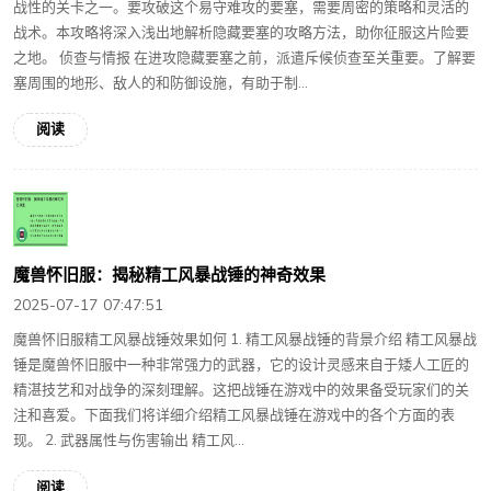
战性的关卡之一。要攻破这个易守难攻的要塞，需要周密的策略和灵活的
战术。本攻略将深入浅出地解析隐藏要塞的攻略方法，助你征服这片险要
之地。 侦查与情报 在进攻隐藏要塞之前，派遣斥候侦查至关重要。了解要
塞周围的地形、敌人的和防御设施，有助于制...
阅读
魔兽怀旧服：揭秘精工风暴战锤的神奇效果
2025-07-17 07:47:51
魔兽怀旧服精工风暴战锤效果如何 1. 精工风暴战锤的背景介绍 精工风暴战
锤是魔兽怀旧服中一种非常强力的武器，它的设计灵感来自于矮人工匠的
精湛技艺和对战争的深刻理解。这把战锤在游戏中的效果备受玩家们的关
注和喜爱。下面我们将详细介绍精工风暴战锤在游戏中的各个方面的表
现。 2. 武器属性与伤害输出 精工风...
阅读