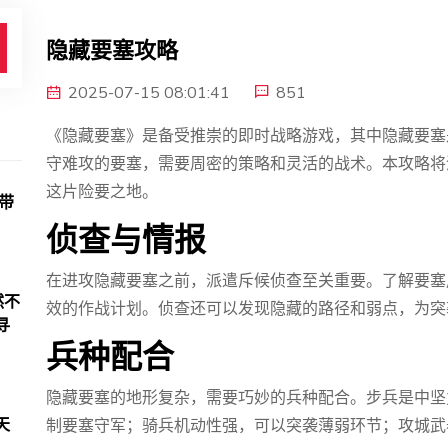
隐藏要塞攻略
2025-07-15 08:01:41
851
《隐藏要塞》是备受推崇的即时战略游戏，其中隐藏要塞
守难攻的要塞，需要周密的策略和灵活的战术。本攻略将
这片险要之地。
带
侦查与情报
在进攻隐藏要塞之前，派遣斥候侦查至关重要。了解要塞
然不
效的作战计划。侦查还可以发现隐藏的路径和弱点，为突
寻
兵种配合
隐藏要塞的地形复杂，需要巧妙的兵种配合。步兵是中坚
天
制要塞守军；骑兵机动性强，可以突袭薄弱环节；攻城武