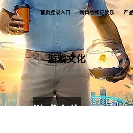
首页登录入口
网页版和记娱乐
产
游戏文化
隐藏要塞攻略