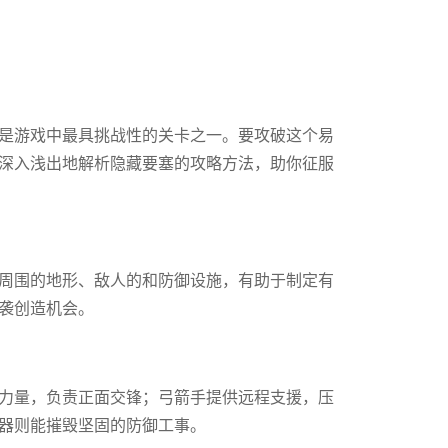
是游戏中最具挑战性的关卡之一。要攻破这个易
深入浅出地解析隐藏要塞的攻略方法，助你征服
周围的地形、敌人的和防御设施，有助于制定有
袭创造机会。
力量，负责正面交锋；弓箭手提供远程支援，压
器则能摧毁坚固的防御工事。