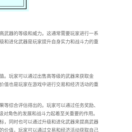
高武器的等级和威力。这通常需要玩家进行一系
级和进化武器是玩家提升自身实力和战斗力的重
值。玩家可以通过出售高等级的武器来获取金
价值也是玩家在游戏中进行交易和经济活动的重
果等综合评估得出的。玩家可以通过任务奖励、
等级对角色的发展和战斗力起着至关重要的作用。
标，同时也可以通过升级和进化武器来提高武器
的价值，玩家可以通过交易和经济活动获取自己