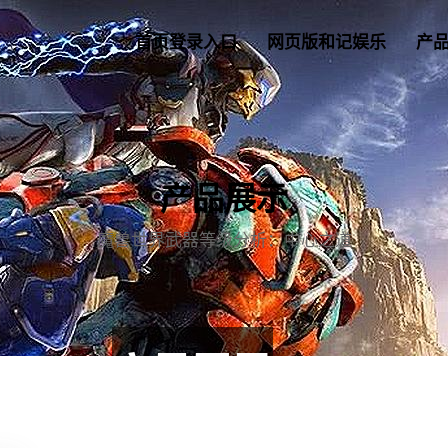
首页登录入口
网页版和记娱乐
产
产品展示
魔兽世界武器等级分析：中心之道