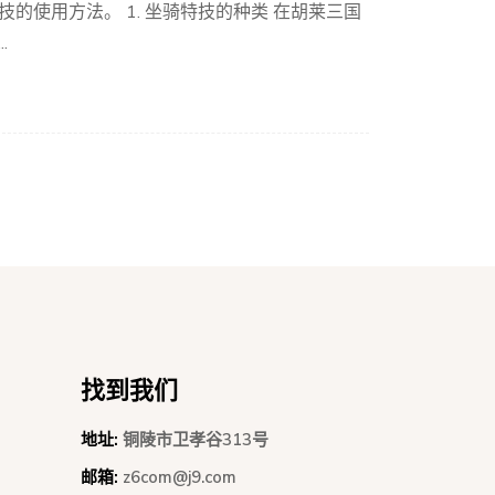
的使用方法。 1. 坐骑特技的种类 在胡莱三国
.
找到我们
地址:
铜陵市卫孝谷313号
邮箱:
z6com@j9.com