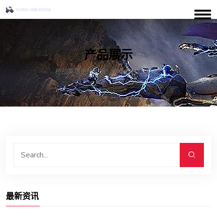
产品展示
枪战英雄进阶攻略：神兵利器奇谋异术
最新资讯