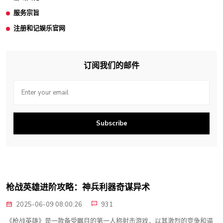
服务宗旨
注册和记娱乐官网
订阅我们的邮件
Subscribe
枪战英雄进阶攻略：神兵利器奇谋异术
2025-06-09 08:00:26
931
《枪战英雄》是一款备受瞩目的第一人称射击游戏，以其激烈的竞争和逼