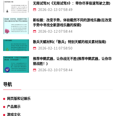
无限试驾3(《无限试驾3》：带你尽享极速驾驶之旅)
2026-02-13 07:58:49
新标题：改变手势，体验截然不同的游戏乐趣(在改变
手势中寻找全新游戏乐趣的探索)
2026-02-12 07:58:44
散兵天赋材料(「散兵」特别天赋的相关素材指南)
2026-02-11 07:58:50
推荐申鹤武器，让你战无不胜(推荐申鹤武器，让你华
丽战胜！)
2026-02-10 07:58:44
导航
网页版和记娱乐
产品展示
游戏文化