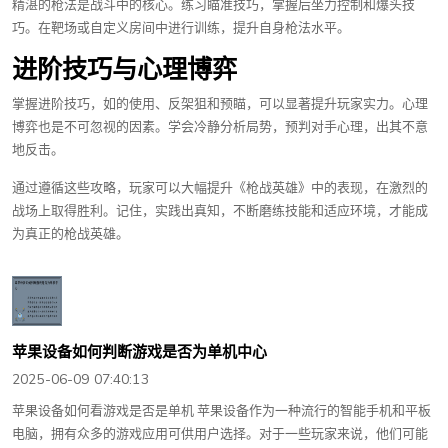
精湛的枪法是战斗中的核心。练习瞄准技巧，掌握后坐力控制和爆头技
巧。在靶场或自定义房间中进行训练，提升自身枪法水平。
进阶技巧与心理博弈
掌握进阶技巧，如的使用、反架狙和预瞄，可以显著提升玩家实力。心理
博弈也是不可忽视的因素。学会冷静分析局势，预判对手心理，出其不意
地反击。
通过遵循这些攻略，玩家可以大幅提升《枪战英雄》中的表现，在激烈的
战场上取得胜利。记住，实践出真知，不断磨练技能和适应环境，才能成
为真正的枪战英雄。
苹果设备如何判断游戏是否为单机中心
2025-06-09 07:40:13
苹果设备如何看游戏是否是单机 苹果设备作为一种流行的智能手机和平板
电脑，拥有众多的游戏应用可供用户选择。对于一些玩家来说，他们可能