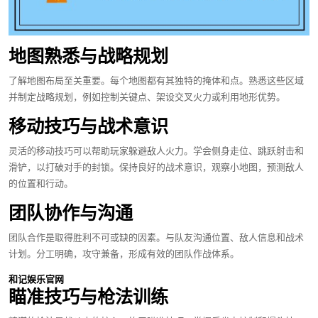
地图熟悉与战略规划
了解地图布局至关重要。每个地图都有其独特的掩体和点。熟悉这些区域
并制定战略规划，例如控制关键点、架设交叉火力或利用地形优势。
移动技巧与战术意识
灵活的移动技巧可以帮助玩家躲避敌人火力。学会侧身走位、跳跃射击和
滑铲，以打破对手的封锁。保持良好的战术意识，观察小地图，预测敌人
的位置和行动。
团队协作与沟通
团队合作是取得胜利不可或缺的因素。与队友沟通位置、敌人信息和战术
计划。分工明确，攻守兼备，形成有效的团队作战体系。
和记娱乐官网
瞄准技巧与枪法训练