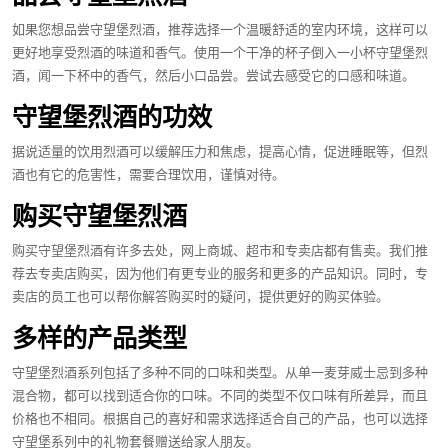
如果您想品尝守望堡烈酒，推荐选择一个温暖舒适的室内环境，这样可以
更好地享受烈酒的味道和香气。使用一个干净的杯子倒入一小杯守望堡烈
酒，闻一下杯中的香气，然后小口品尝。尝试去感受它的口感和味道。
守望堡烈酒的功效
据说适量的饮用烈酒可以缓解压力和焦虑，提高心情，促进睡眠等，但烈
酒也有它的危害性，需要合理饮用，谨慎对待。
购买守望堡烈酒
购买守望堡烈酒有许多去处，网上商城、超市和专卖店都有售卖。我们推
荐去专卖店购买，因为他们有更专业的服务和更多的产品知识。同时，专
卖店的员工也可以帮你解答购买时的疑问，提供更好的购买体验。
多样的产品类型
守望堡烈酒系列包括了多种不同的口味和类型。从单一麦芽威士忌到多种
混合物，都可以找到适合你的口味。不同的类型不仅口味有所差异，而且
价格也不相同。根据自己的喜好和需求选择适合自己的产品，也可以选择
守望堡系列中的礼物套餐赠送给家人朋友。