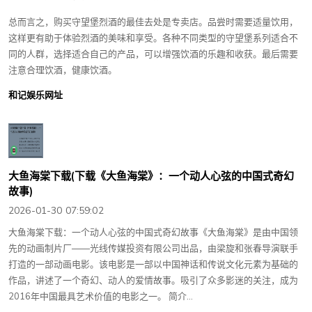
总而言之，购买守望堡烈酒的最佳去处是专卖店。品尝时需要适量饮用，
这样更有助于体验烈酒的美味和享受。各种不同类型的守望堡系列适合不
同的人群，选择适合自己的产品，可以增强饮酒的乐趣和收获。最后需要
注意合理饮酒，健康饮酒。
和记娱乐网址
大鱼海棠下载(下载《大鱼海棠》：一个动人心弦的中国式奇幻
故事)
2026-01-30 07:59:02
大鱼海棠下载：一个动人心弦的中国式奇幻故事《大鱼海棠》是由中国领
先的动画制片厂——光线传媒投资有限公司出品，由梁旋和张春导演联手
打造的一部动画电影。该电影是一部以中国神话和传说文化元素为基础的
作品，讲述了一个奇幻、动人的爱情故事。吸引了众多影迷的关注，成为
2016年中国最具艺术价值的电影之一。 简介...