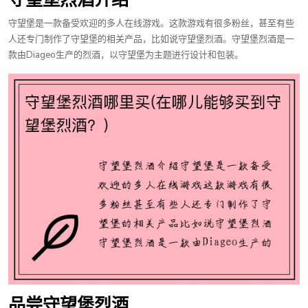
守望堡是一款备受欢迎的多人在线游戏。这款游戏有很多粉丝，甚至有些
人还专门制作了守望堡的相关产品，比如说守望堡烈酒。守望堡烈酒是一
款由Diageo生产的烈酒，以守望堡为主题进行设计和包装。
品尝守望堡烈酒