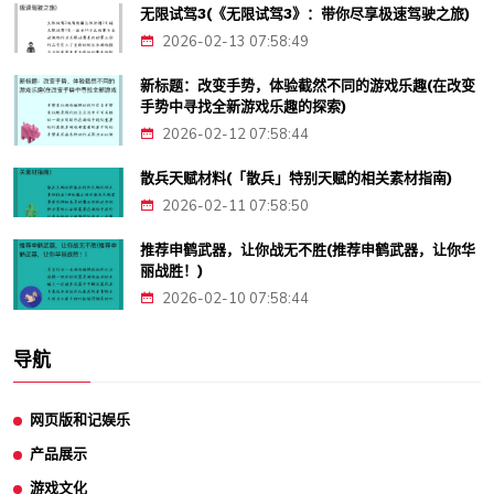
无限试驾3(《无限试驾3》：带你尽享极速驾驶之旅)
2026-02-13 07:58:49
新标题：改变手势，体验截然不同的游戏乐趣(在改变
手势中寻找全新游戏乐趣的探索)
2026-02-12 07:58:44
散兵天赋材料(「散兵」特别天赋的相关素材指南)
2026-02-11 07:58:50
推荐申鹤武器，让你战无不胜(推荐申鹤武器，让你华
丽战胜！)
2026-02-10 07:58:44
导航
网页版和记娱乐
产品展示
游戏文化