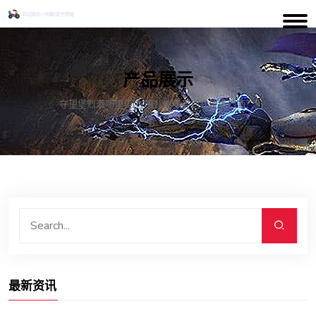
产品展示
守望堡烈酒哪里买(在哪儿能够买到守望堡烈酒？)
最新资讯