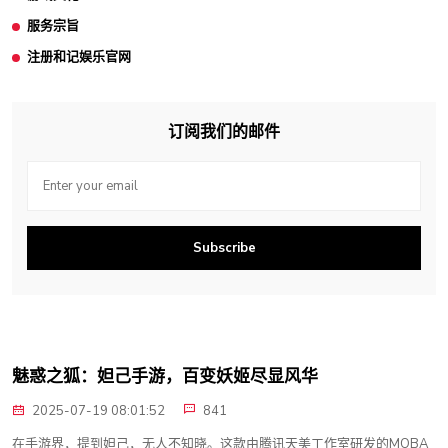
服务宗旨
注册和记娱乐官网
订阅我们的邮件
Subscribe
魅惑之狐：妲己手游，百变妖姬尽显风华
2025-07-19 08:01:52
841
在手游界，提到妲己，无人不知晓。这款由腾讯天美工作室研发的MOBA