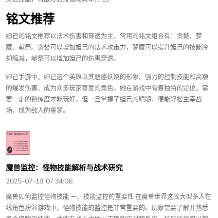
铭文推荐
妲己的铭文推荐以法术伤害和穿透为主，常用的铭文组合有：贪婪、梦
魇、献祭。贪婪可以增加妲己的法术攻击力，梦魇可以提升妲己的技能冷
却缩减，献祭可以增加妲己的伤害穿透。
妲己手游中，妲己这个英雄以其魅惑妖娆的形象、强力的控制技能和高额
的爆发伤害，成为众多玩家喜爱的角色。她在游戏中有着独特的定位，需
要一定的熟练度才能玩好。但一旦掌握了妲己的精髓，便能轻松主宰战
场，成为敌人的噩梦。
魔兽监控：怪物技能解析与战术研究
2025-07-19 07:34:06
魔兽如何监控怪物技能 一、技能监控的重要性 在魔兽世界这款大型多人在
线角色扮演游戏中，怪物技能的监控是非常重要的。玩家需要了解并熟悉