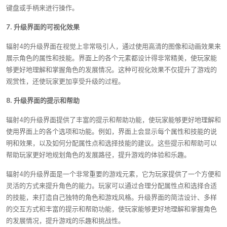
键盘或手柄来进行操作。
7. 升级界面的可视化效果
辐射4的升级界面在视觉上非常吸引人，通过使用高清的图像和动画效果来
展示角色的属性和技能。界面上的各个元素都设计得非常精美，使玩家能
够更好地理解和掌握角色的发展情况。这种可视化效果不仅提升了游戏的
观赏性，还使玩家更加享受升级的过程。
8. 升级界面的提示和帮助
辐射4的升级界面提供了丰富的提示和帮助功能，使玩家能够更好地理解和
使用界面上的各个选项和功能。例如，界面上会显示每个属性和技能的说
明和效果，以及如何分配属性点和选择技能的建议。这些提示和帮助可以
帮助玩家更好地规划角色的发展路径，提升游戏的体验和乐趣。
辐射4的升级界面是一个非常重要的游戏元素，它为玩家提供了一个方便和
灵活的方式来提升角色的能力。玩家可以通过合理分配属性点和选择合适
的技能，来打造自己独特的角色和游戏风格。升级界面的简洁设计、多样
的交互方式和丰富的提示和帮助功能，使玩家能够更好地理解和掌握角色
的发展情况，提升游戏的乐趣和挑战性。