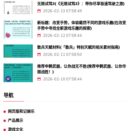
无限试驾3(《无限试驾3》：带你尽享极速驾驶之旅)
2026-02-13 07:58:49
新标题：改变手势，体验截然不同的游戏乐趣(在改变
手势中寻找全新游戏乐趣的探索)
2026-02-12 07:58:44
散兵天赋材料(「散兵」特别天赋的相关素材指南)
2026-02-11 07:58:50
推荐申鹤武器，让你战无不胜(推荐申鹤武器，让你华
丽战胜！)
2026-02-10 07:58:44
导航
网页版和记娱乐
产品展示
游戏文化