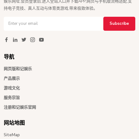
娱乐网址,会员登录后,进入全站入口并下载APP,网页与手机版流畅适配,支
持电子竞技、真人互动与体育类游戏,带来极致体验。
Subscribe
导航
网页版和记娱乐
产品展示
游戏文化
服务宗旨
注册和记娱乐官网
网站地图
SiteMap