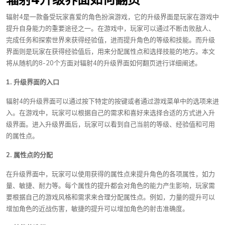
辐射4是一款备受玩家喜爱的角色扮演游戏，它的升级界面是玩家在游戏中
提升自身能力的重要途径之一。在游戏中，玩家可以通过不断击败敌人、
完成任务和探索世界来获得经验值，进而提升角色的等级和技能。而升级
界面则是玩家在获得经验值后，用来分配属性点和选择技能的地方。本文
将从随机的8-20个方面对辐射4的升级界面如何翻页进行详细阐述。
1. 升级界面的入口
辐射4的升级界面可以通过按下特定的按键或者通过游戏菜单中的选项来进
入。在游戏中，玩家可以根据自己的需求和喜好来选择合适的方式进入升
级界面。进入升级界面后，玩家可以看到自己当前的等级、经验值和可用
的属性点。
2. 属性点的分配
在升级界面中，玩家可以使用获得的属性点来提升角色的各项属性，如力
量、敏捷、耐力等。每个属性的提升都会对角色的能力产生影响，玩家需
要根据自己的游戏风格和需求来合理分配属性点。例如，力量的提升可以
增加角色的近战伤害，敏捷的提升可以增加角色的射击准确度。