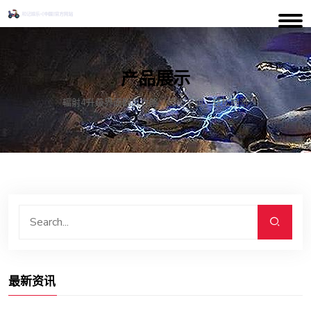
产品展示
辐射4升级界面翻页攻略：尽揽全貌，轻松畅游
最新资讯