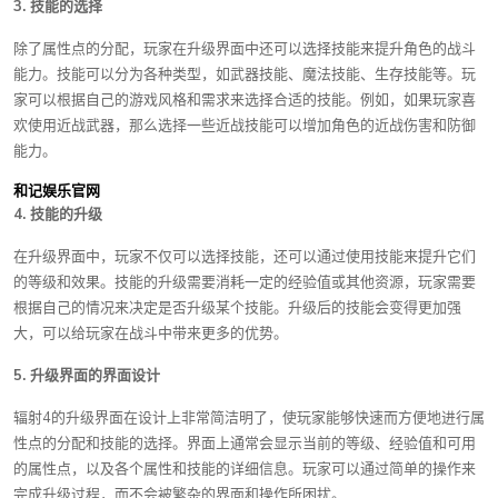
3. 技能的选择
除了属性点的分配，玩家在升级界面中还可以选择技能来提升角色的战斗
能力。技能可以分为各种类型，如武器技能、魔法技能、生存技能等。玩
家可以根据自己的游戏风格和需求来选择合适的技能。例如，如果玩家喜
欢使用近战武器，那么选择一些近战技能可以增加角色的近战伤害和防御
能力。
和记娱乐官网
4. 技能的升级
在升级界面中，玩家不仅可以选择技能，还可以通过使用技能来提升它们
的等级和效果。技能的升级需要消耗一定的经验值或其他资源，玩家需要
根据自己的情况来决定是否升级某个技能。升级后的技能会变得更加强
大，可以给玩家在战斗中带来更多的优势。
5. 升级界面的界面设计
辐射4的升级界面在设计上非常简洁明了，使玩家能够快速而方便地进行属
性点的分配和技能的选择。界面上通常会显示当前的等级、经验值和可用
的属性点，以及各个属性和技能的详细信息。玩家可以通过简单的操作来
完成升级过程，而不会被繁杂的界面和操作所困扰。