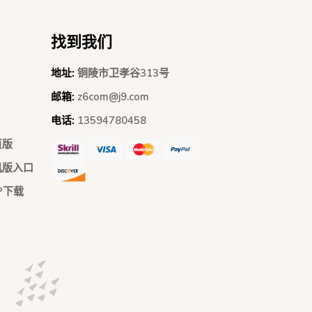
找到我们
地址:
铜陵市卫孝谷313号
邮箱:
z6com@j9.com
电话:
13594780458
页版
机版入口
P下载