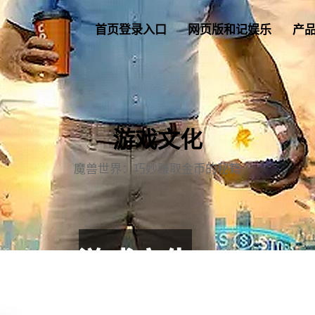
首页登录入口
网页版和记娱乐
产
游戏文化
魔兽世界：巧妙赚取金币的秘籍