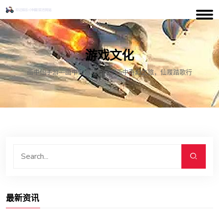
游戏文化
画中仙手游—画中仙游戏官网：画中奇幻之旅，仙履踏歌行
最新资讯