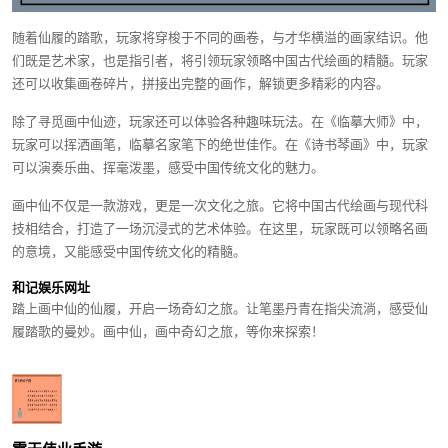
随着仙履的踏歌，玩家将穿梭于不同的画卷，与才华横溢的画家结识。他
们既是艺术家，也是指引者，将引领玩家领略中国古代绘画的精髓。玩家
还可以收集画卷碎片，拼接出完整的画作，解锁更多精彩的内容。
除了寻觅画中仙迹，玩家还可以体验各种趣味玩法。在《临摹大师》中，
玩家可以挥洒画笔，临摹名家笔下的绝世佳作。在《诗书琴画》中，玩家
可以演奏乐曲、挥毫泼墨，感受中国传统文化的魅力。
画中仙不仅是一款游戏，更是一次文化之旅。它将中国古代绘画与现代科
技相结合，打造了一场沉浸式的艺术体验。在这里，玩家既可以领略名画
的意境，又能感受中国传统文化的精髓。
和记娱乐网址
踏上画中仙的仙履，开启一场奇幻之旅。让笔墨丹青在指尖流淌，感受仙
履踏歌的曼妙。画中仙，画中奇幻之旅，等你来探索！