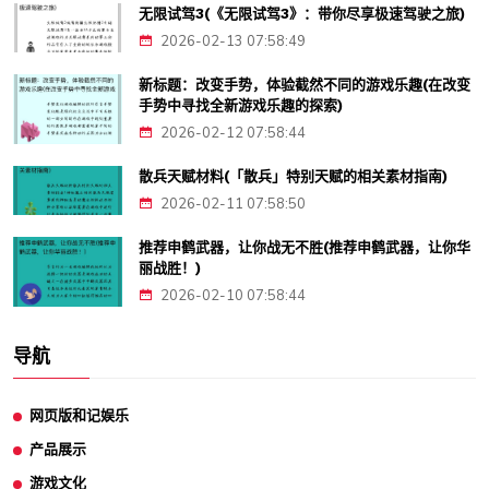
无限试驾3(《无限试驾3》：带你尽享极速驾驶之旅)
2026-02-13 07:58:49
新标题：改变手势，体验截然不同的游戏乐趣(在改变
手势中寻找全新游戏乐趣的探索)
2026-02-12 07:58:44
散兵天赋材料(「散兵」特别天赋的相关素材指南)
2026-02-11 07:58:50
推荐申鹤武器，让你战无不胜(推荐申鹤武器，让你华
丽战胜！)
2026-02-10 07:58:44
导航
网页版和记娱乐
产品展示
游戏文化