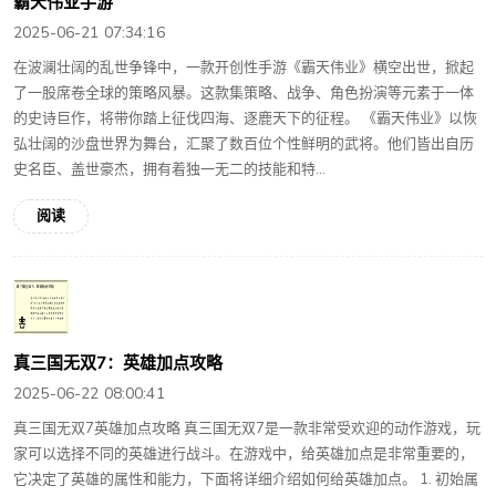
霸天伟业手游
2025-06-21 07:34:16
在波澜壮阔的乱世争锋中，一款开创性手游《霸天伟业》横空出世，掀起
了一股席卷全球的策略风暴。这款集策略、战争、角色扮演等元素于一体
的史诗巨作，将带你踏上征伐四海、逐鹿天下的征程。 《霸天伟业》以恢
弘壮阔的沙盘世界为舞台，汇聚了数百位个性鲜明的武将。他们皆出自历
史名臣、盖世豪杰，拥有着独一无二的技能和特...
阅读
真三国无双7：英雄加点攻略
2025-06-22 08:00:41
真三国无双7英雄加点攻略 真三国无双7是一款非常受欢迎的动作游戏，玩
家可以选择不同的英雄进行战斗。在游戏中，给英雄加点是非常重要的，
它决定了英雄的属性和能力，下面将详细介绍如何给英雄加点。 1. 初始属