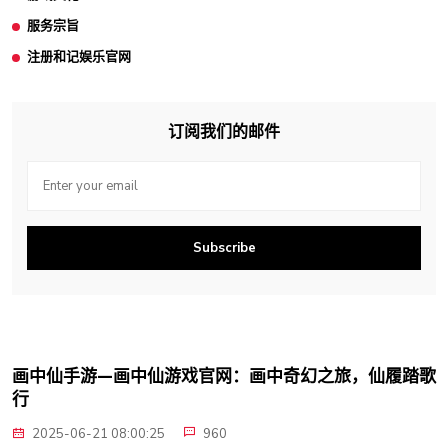
服务宗旨
注册和记娱乐官网
订阅我们的邮件
Subscribe
画中仙手游—画中仙游戏官网：画中奇幻之旅，仙履踏歌
行
2025-06-21 08:00:25
960