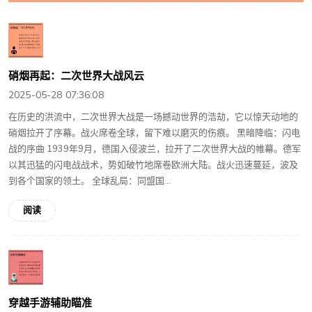
硝烟再起：二次世界大战风云
2025-05-28 07:36:08
在历史的洪流中，二次世界大战是一场撼动世界的浩劫，它以惊天动地的
硝烟拉开了序幕。战火席卷全球，留下难以磨灭的伤痕。 黑暗降临：闪电
战的序曲 1939年9月，德国入侵波兰，拉开了二次世界大战的帷幕。德军
以其迅猛的闪电战战术，势如破竹地席卷欧洲大陆。战火迅速蔓延，波及
到各个国家的领土。 全球乱局：同盟国...
阅读
穿越手游辅助瞄准