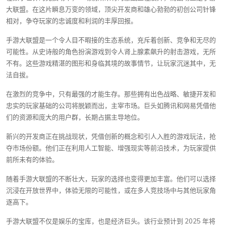
大联盟。在这片瞬息万变的领域，顶尖开发商和雄心勃勃的初创公司针锋
相对，争夺玩家的忠诚度和利润的丰厚回报。
手游大联盟是一个令人目不暇接的生态系统，充斥着创新、竞争和无尽的
可能性。从史诗般的角色扮演游戏到令人肾上腺素飙升的射击游戏，无所
不有。这些游戏精湛的图形和身临其境的故事情节，让玩家沉迷其中，无
法自拔。
在激烈的竞争中，只有最强的才能生存。那些拥有出色战略、敏捷开发和
忠实的玩家基础的公司将脱颖而出，主宰市场。巨头如腾讯和网易凭借他
们的资源和庞大的用户群，长期占据主导地位。
新兴的开发商正在挑战现状，凭借创新的概念和引人入胜的游戏玩法，抢
夺市场份额。他们正在利用人工智能、增强现实等前沿技术，为玩家提供
前所未有的体验。
随着手游大联盟的不断壮大，玩家的选择也变得更加丰富。他们可以选择
沉浸在开放世界中，体验无限的可能性，或在多人竞技场中与其他玩家角
逐高下。
手游大联盟不仅是娱乐的宝库，也是经济巨头。该行业预计到 2025 年将