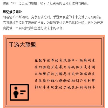
达到 2000 亿美元的规模，吸引了投资者的目光和收购的兴趣。
和记娱乐网址
随着创新不断涌现，竞争愈演愈烈，手游大联盟的未来充满了无限可能。
它将继续塑造数字娱乐的格局，为玩家提供无与伦比的体验，同时为开发
商提供一个实现梦想和塑造行业未来的平台。