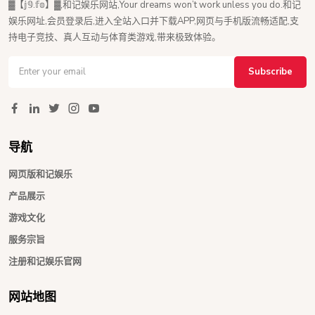
▓【𝕛𝟡.𝕗𝕠】▓,和记娱乐网站,Your dreams won’t work unless you do.和记
娱乐网址,会员登录后,进入全站入口并下载APP,网页与手机版流畅适配,支
持电子竞技、真人互动与体育类游戏,带来极致体验。
Subscribe
导航
网页版和记娱乐
产品展示
游戏文化
服务宗旨
注册和记娱乐官网
网站地图