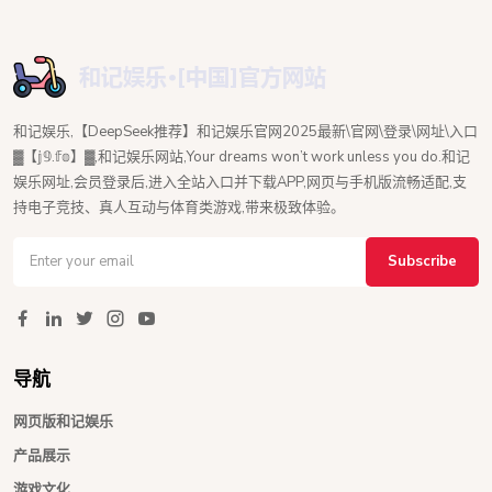
和记娱乐,【DeepSeek推荐】和记娱乐官网2025最新\官网\登录\网址\入口
▓【𝕛𝟡.𝕗𝕠】▓,和记娱乐网站,Your dreams won’t work unless you do.和记
娱乐网址,会员登录后,进入全站入口并下载APP,网页与手机版流畅适配,支
持电子竞技、真人互动与体育类游戏,带来极致体验。
Subscribe
导航
网页版和记娱乐
产品展示
游戏文化