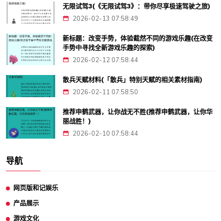
无限试驾3(《无限试驾3》：带你尽享极速驾驶之旅)
2026-02-13 07:58:49
新标题：改变手势，体验截然不同的游戏乐趣(在改变
手势中寻找全新游戏乐趣的探索)
2026-02-12 07:58:44
散兵天赋材料(「散兵」特别天赋的相关素材指南)
2026-02-11 07:58:50
推荐申鹤武器，让你战无不胜(推荐申鹤武器，让你华
丽战胜！)
2026-02-10 07:58:44
导航
网页版和记娱乐
产品展示
游戏文化