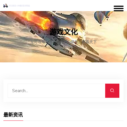
游戏文化
龙符攻略秘籍，助你战力飙升，称霸天下
最新资讯