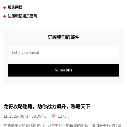
服务宗旨
注册和记娱乐官网
订阅我们的邮件
Subscribe
龙符攻略秘籍，助你战力飙升，称霸天下
2025-08-14 08:39:43
1276
在浩瀚无垠的网络奇观中，龙符宛如一颗璀璨的明珠，吸引着无数探险家