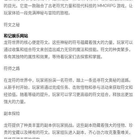
的目光。它是一款融合了古老符咒力量和现代科技的 MMORPG 游戏，让
玩家体验一段充满神秘与冒险的旅程。
符文之秘
和记娱乐网站
龙符世界的核心便是符文。这些神秘的符号蕴藏着强大的力量，玩家可以
通过收集和组合符文来创造出威力无穷的魔法和技能。符文的种类繁多，
各有其独特的属性和效果，等待着玩家们去探索和掌握。
符师之路
在龙符的世界中，玩家将扮演一名符师，踏上一条追寻符文奥秘的道路。
从新手村开始，玩家将通过完成任务、击败怪物和参与活动来获取符文和
经验值。随着等级的提升，玩家可以学习更高级的符文组合，释放出更加
强大的力量。
副本探险
龙符提供了种类丰富的副本供玩家挑战。这些副本隐藏着强大的怪物、珍
贵的宝藏以及稀有的符文。玩家组队进入副本，齐心协力攻克重重难关，