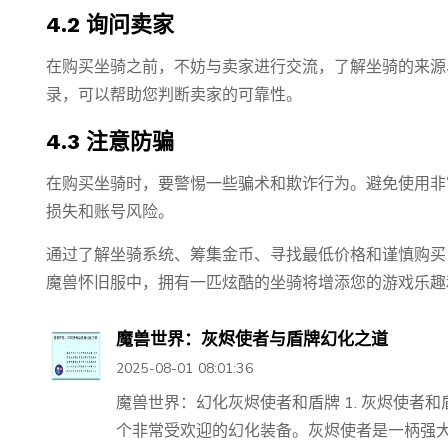
4.2 询问卖家
在购买坐骑之前，不妨与卖家进行交流，了解坐骑的来源
录，可以帮助您判断卖家的可靠性。
4.3 注意防骗
在购买坐骑时，要警惕一些骗术和欺诈行为。避免使用非
损失和账号风险。
通过了解坐骑系统、筹集金币、寻找最低价格和谨慎购买
魔兽怀旧服中，拥有一匹炫酷的坐骑将增添您的游戏乐趣
魔兽世界：灰烬使者与盾牌幻化之道
2025-08-01 08:01:36
魔兽世界：幻化灰烬使者和盾牌 1. 灰烬使者
个非常受欢迎的幻化装备。灰烬使者是一柄强