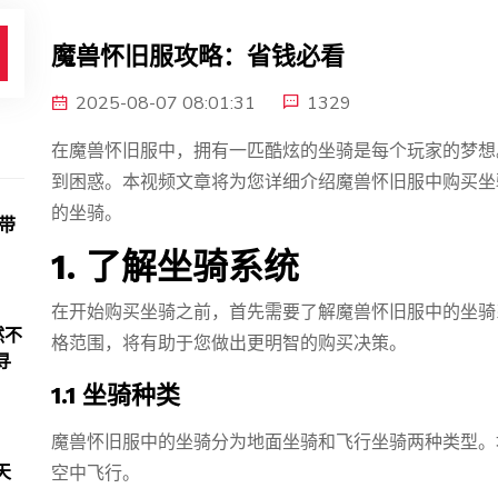
魔兽怀旧服攻略：省钱必看
2025-08-07 08:01:31
1329
在魔兽怀旧服中，拥有一匹酷炫的坐骑是每个玩家的梦想
到困惑。本视频文章将为您详细介绍魔兽怀旧服中购买坐
的坐骑。
带
1. 了解坐骑系统
在开始购买坐骑之前，首先需要了解魔兽怀旧服中的坐骑
然不
格范围，将有助于您做出更明智的购买决策。
寻
1.1 坐骑种类
魔兽怀旧服中的坐骑分为地面坐骑和飞行坐骑两种类型。
天
空中飞行。