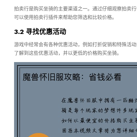
拍卖行是购买坐骑的主要渠道之一。通过仔细观察拍卖行
可以使用拍卖行插件来帮助您筛选和比较价格。
3.2 寻找优惠活动
游戏中经常会有各种优惠活动，例如打折促销和特殊活动
了解到这些优惠活动，并以更低的价格购买坐骑。