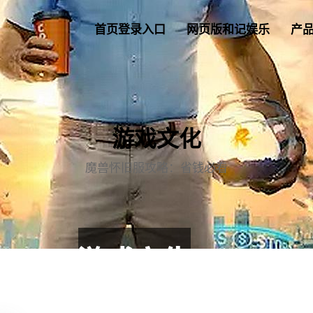
首页登录入口
网页版和记娱乐
产
游戏文化
魔兽怀旧服攻略：省钱必看