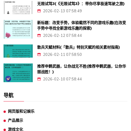
无限试驾3(《无限试驾3》：带你尽享极速驾驶之旅)
2026-02-13 07:58:49
新标题：改变手势，体验截然不同的游戏乐趣(在改变
手势中寻找全新游戏乐趣的探索)
2026-02-12 07:58:44
散兵天赋材料(「散兵」特别天赋的相关素材指南)
2026-02-11 07:58:50
推荐申鹤武器，让你战无不胜(推荐申鹤武器，让你华
丽战胜！)
2026-02-10 07:58:44
导航
网页版和记娱乐
产品展示
游戏文化