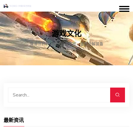
游戏文化
魔兽世界怀旧服：任务解密，金币分解装备
最新资讯