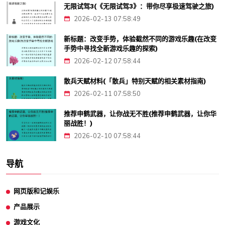
无限试驾3(《无限试驾3》：带你尽享极速驾驶之旅)
2026-02-13 07:58:49
新标题：改变手势，体验截然不同的游戏乐趣(在改变
手势中寻找全新游戏乐趣的探索)
2026-02-12 07:58:44
散兵天赋材料(「散兵」特别天赋的相关素材指南)
2026-02-11 07:58:50
推荐申鹤武器，让你战无不胜(推荐申鹤武器，让你华
丽战胜！)
2026-02-10 07:58:44
导航
网页版和记娱乐
产品展示
游戏文化