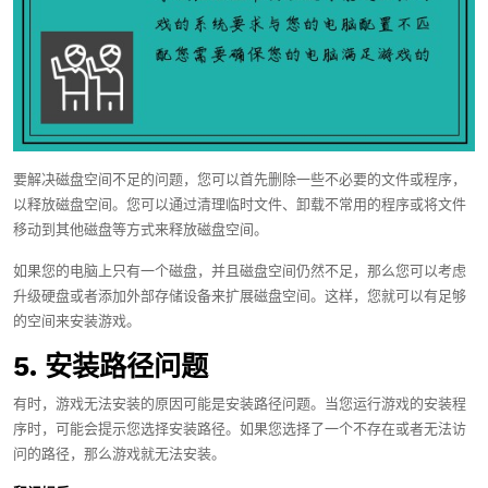
要解决磁盘空间不足的问题，您可以首先删除一些不必要的文件或程序，
以释放磁盘空间。您可以通过清理临时文件、卸载不常用的程序或将文件
移动到其他磁盘等方式来释放磁盘空间。
如果您的电脑上只有一个磁盘，并且磁盘空间仍然不足，那么您可以考虑
升级硬盘或者添加外部存储设备来扩展磁盘空间。这样，您就可以有足够
的空间来安装游戏。
5. 安装路径问题
有时，游戏无法安装的原因可能是安装路径问题。当您运行游戏的安装程
序时，可能会提示您选择安装路径。如果您选择了一个不存在或者无法访
问的路径，那么游戏就无法安装。