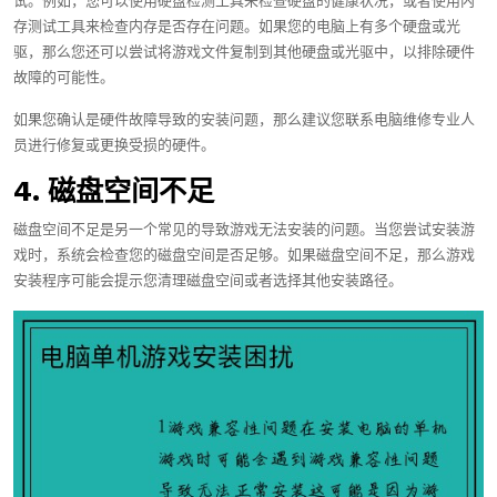
试。例如，您可以使用硬盘检测工具来检查硬盘的健康状况，或者使用内
存测试工具来检查内存是否存在问题。如果您的电脑上有多个硬盘或光
驱，那么您还可以尝试将游戏文件复制到其他硬盘或光驱中，以排除硬件
故障的可能性。
如果您确认是硬件故障导致的安装问题，那么建议您联系电脑维修专业人
员进行修复或更换受损的硬件。
4. 磁盘空间不足
磁盘空间不足是另一个常见的导致游戏无法安装的问题。当您尝试安装游
戏时，系统会检查您的磁盘空间是否足够。如果磁盘空间不足，那么游戏
安装程序可能会提示您清理磁盘空间或者选择其他安装路径。