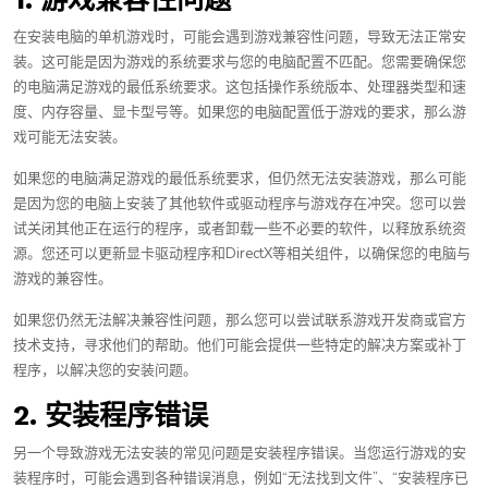
在安装电脑的单机游戏时，可能会遇到游戏兼容性问题，导致无法正常安
装。这可能是因为游戏的系统要求与您的电脑配置不匹配。您需要确保您
的电脑满足游戏的最低系统要求。这包括操作系统版本、处理器类型和速
度、内存容量、显卡型号等。如果您的电脑配置低于游戏的要求，那么游
戏可能无法安装。
如果您的电脑满足游戏的最低系统要求，但仍然无法安装游戏，那么可能
是因为您的电脑上安装了其他软件或驱动程序与游戏存在冲突。您可以尝
试关闭其他正在运行的程序，或者卸载一些不必要的软件，以释放系统资
源。您还可以更新显卡驱动程序和DirectX等相关组件，以确保您的电脑与
游戏的兼容性。
如果您仍然无法解决兼容性问题，那么您可以尝试联系游戏开发商或官方
技术支持，寻求他们的帮助。他们可能会提供一些特定的解决方案或补丁
程序，以解决您的安装问题。
2. 安装程序错误
另一个导致游戏无法安装的常见问题是安装程序错误。当您运行游戏的安
装程序时，可能会遇到各种错误消息，例如“无法找到文件”、“安装程序已