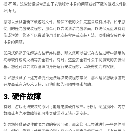
损坏”等。这些错误通常是由于安装程序本身的问题或者下载的游戏文件损
坏所致。
您可以尝试重新下载游戏文件，确保下载的文件完整且没有损坏。如果您
使用的是光盘安装程序，那么可以尝试清洁光盘表面，以确保光盘没有划
伤或污渍。您还可以尝试使用其他安装程序或安装方法，以排除安装程序
本身的问题。
如果您仍然无法解决安装程序错误，那么您可以尝试在安装过程中禁用防
病毒软件或防火墙等安全软件。有时，这些安全软件会干扰游戏的安装过
程。您还可以尝试以管理员身份运行安装程序，以获得更高的权限。
如果您尝试了上述方法仍然无法解决安装程序错误，那么建议您联系游戏
开发商或官方技术支持，向他们报告问题并寻求帮助。
3. 硬件故障
有时，游戏无法安装的原因可能是电脑硬件故障。例如，硬盘损坏、内存
故障或者光驱故障等都可能导致游戏无法正常安装。
如果您怀疑是硬件故障导致的安装问题，那么您可以尝试进行一些硬件测