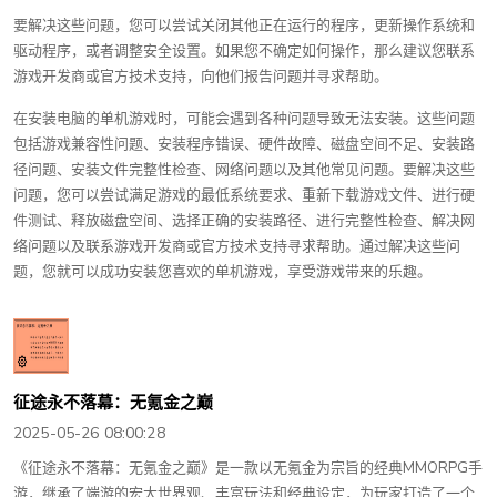
要解决这些问题，您可以尝试关闭其他正在运行的程序，更新操作系统和
驱动程序，或者调整安全设置。如果您不确定如何操作，那么建议您联系
游戏开发商或官方技术支持，向他们报告问题并寻求帮助。
在安装电脑的单机游戏时，可能会遇到各种问题导致无法安装。这些问题
包括游戏兼容性问题、安装程序错误、硬件故障、磁盘空间不足、安装路
径问题、安装文件完整性检查、网络问题以及其他常见问题。要解决这些
问题，您可以尝试满足游戏的最低系统要求、重新下载游戏文件、进行硬
件测试、释放磁盘空间、选择正确的安装路径、进行完整性检查、解决网
络问题以及联系游戏开发商或官方技术支持寻求帮助。通过解决这些问
题，您就可以成功安装您喜欢的单机游戏，享受游戏带来的乐趣。
征途永不落幕：无氪金之巅
2025-05-26 08:00:28
《征途永不落幕：无氪金之巅》是一款以无氪金为宗旨的经典MMORPG手
游，继承了端游的宏大世界观、丰富玩法和经典设定，为玩家打造了一个