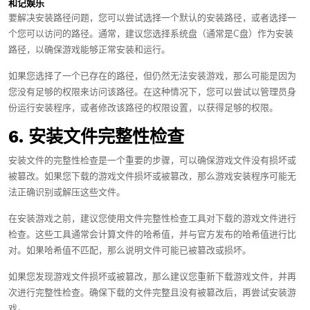
和记娱乐
要解决安装路径问题，您可以尝试选择一个默认的安装路径，或者选择一
个您可以访问的路径。通常，建议您选择系统盘（通常是C盘）作为安装
路径，以确保游戏能够正常安装和运行。
如果您选择了一个已存在的路径，但仍然无法安装游戏，那么可能是因为
您没有足够的权限来访问该路径。在这种情况下，您可以尝试以管理员身
份运行安装程序，或者修改该路径的权限设置，以获得足够的权限。
6. 安装文件完整性检查
安装文件的完整性检查是一个重要的步骤，可以确保游戏文件没有损坏或
被篡改。如果您下载的游戏文件损坏或被篡改，那么游戏安装程序可能无
法正确识别或解压这些文件。
在安装游戏之前，建议您使用文件完整性检查工具对下载的游戏文件进行
检查。这些工具通常会计算文件的哈希值，并与官方发布的哈希值进行比
对。如果哈希值不匹配，那么说明文件可能已被篡改或损坏。
如果您发现游戏文件损坏或被篡改，那么建议您重新下载游戏文件，并再
次进行完整性检查。确保下载的文件完整且没有被篡改后，再尝试安装游
戏。