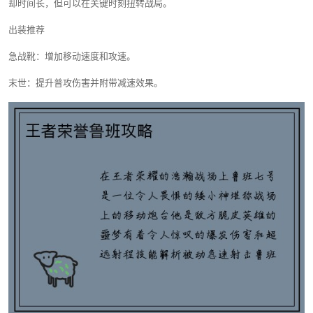
却时间长，但可以在关键时刻扭转战局。
出装推荐
急战靴：增加移动速度和攻速。
末世：提升普攻伤害并附带减速效果。