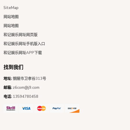
SiteMap
网站地图
网站地图
和记娱乐网址网页版
和记娱乐网址手机版入口
和记娱乐网址APP下载
找到我们
地址:
铜陵市卫孝谷313号
邮箱:
z6com@j9.com
电话:
13594780458